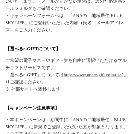
いいたします。（メールが届かない場合は、念のため迷惑メ
ールフォルダもご確認ください。）
・キャンペーンフォームへは、「ANAの二地域居住 BLUE
SKY LIFE」にご登録いただいた内容（氏名、メールアドレ
ス）をご入力ください。
【選べるe-GIFTについて】
ご希望の電子マネーやギフト券を自由に選択いただけるマル
チギフトサービスです。
「選べるe-GIFT」については
https://www.anatc-gift.com/use/
よ
りご確認ください。
※ 外部サイトへ遷移します。
【キャンペーン注意事項】
・本キャンペーンは、期間中に「ANAの二地域居住 BLUE
SKY LIFE」に新規でご登録いただいた方が対象となります。
・ご応募はお一人様1回限りとさせていただきます。