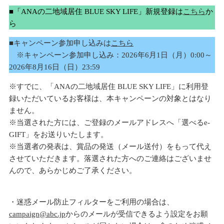
■「ANAの二地域居住 BLUE SKY LIFE」新規登録は
こちら
か
ら
■キャンペーン参加申し込みは
こちら
※キャンペーン参加申し込み：2026年6月1日（月）0:00～
2026年8月16日（日）23:59
※すでに、「ANAの二地域居住 BLUE SKY LIFE」に利用登
録いただいているお客様は、本キャンペーンの対象とはなり
ません。
※当選された方には、ご登録のメールアドレスへ「選べるe-
GIFT」をお送りいたします。
※当選者の発表は、賞品の発送（メール送付）をもって代え
させていただきます。落選された方へのご連絡はございませ
んので、あらかじめご了承ください。
・迷惑メール防止フィルターをご利用の場合は、
campaign@abc.jp
からのメールが受信できるよう設定をお願