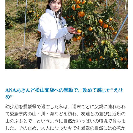
ANAあきんど松山支店への異動で、改めて感じた”えひ
め”
幼少期を愛媛県で過ごした私は、週末ごとに父親に連れられ
て愛媛県内の山・川・海などを訪れ、友達との遊びは近所の
山のふもとで…というように自然がいっぱいの環境で育ちま
した。そのため、大人になった今でも愛媛の自然には心惹か