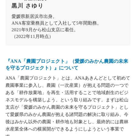
黒川 さゆり
愛媛県新居浜市出身。
ANA客室乗務員として入社して5年間勤務。
2021年9月から松山支店に着任。
（2022年11月時点）
『ANA「農園プロジェクト」（愛媛のみかん農園の未来
を守るプロジェクト）』について
ANA「農園プロジェクト」とは、ANAあきんどとして初めて
農園事業に参入し、農園（一次産業）が抱える問題の一つで
ある「耕作放棄地」を再生・活用することで地域創生のビジ
ネスモデルを構築しよう、という取り組みです。まずは松山
支店が「愛媛のみかん農園の未来を守るプロジェクト」とし
て愛媛県のみかん農園が抱える諸問題の解決に取り組み、今
後はみかん以外の農園・耕作地も対象とし、最終的には農林
水産業全体への横展開ができるようにしようという事業で