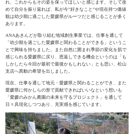
れ、これからもその姿を保ってほしいと感じます。そして改
めて自分を振り返れば、私が今”好きなこと”や現在持つ価値
観は幼少期に過ごした愛媛県がルーツだと感じることが多く
あります。
ANAあきんどが取り組む地域創生事業では、仕事を通して
「幼少期を過ごした愛媛県と関わることができる」というこ
とで興味を持ちました。また自然に囲まれ季節の変化を肌で
感じられる愛媛県に戻り、恩返しできる機会というのは「も
しかしたら今回が最初で最後かもしれない」とも思い、松山
支店へ異動の希望を出しました。
現在、仕事を通して地元・愛媛県と関わることができ、また
愛媛県に何かしらの形で貢献できればいいなという想いも
「愛媛のみかん農園の未来を守るプロジェクト」を通して
日々具現化しつつあり、充実感を感じています。