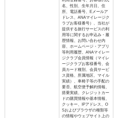
名、性別、生年月日、住
所、電話番号、Eメールア
ドレス、ANAマイレージク
ラブお客様番号）、当社が
提供する旅行サービスの利
用等に関するお申込み・履
歴情報、お問い合わせ内
容、ホームページ・アプリ
等利用履歴、ANAマイレー
ジクラブ会員情報（マイレ
ージクラブお客様番号、会
員カード種別、会員サービ
ス資格、所属地区、マイル
実績）、車椅子等の手配の
要否、航空便予解約情報、
搭乗実績、クレジットカー
ドの購買情報や基本情報、
クッキー、IPアドレス、O
Sおよびブラウザの種類等
の情報やウェブサイト上の