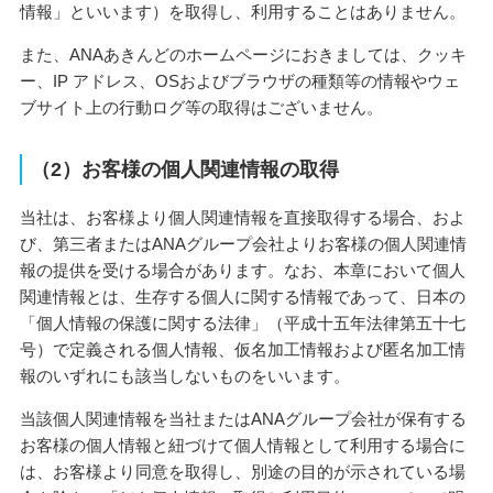
情報」といいます）を取得し、利用することはありません。
また、ANAあきんどのホームページにおきましては、クッキ
ー、IP アドレス、OSおよびブラウザの種類等の情報やウェ
ブサイト上の行動ログ等の取得はございません。
（2）お客様の個人関連情報の取得
当社は、お客様より個人関連情報を直接取得する場合、およ
び、第三者またはANAグループ会社よりお客様の個人関連情
報の提供を受ける場合があります。なお、本章において個人
関連情報とは、生存する個人に関する情報であって、日本の
「個人情報の保護に関する法律」（平成十五年法律第五十七
号）で定義される個人情報、仮名加工情報および匿名加工情
報のいずれにも該当しないものをいいます。
当該個人関連情報を当社またはANAグループ会社が保有する
お客様の個人情報と紐づけて個人情報として利用する場合に
は、お客様より同意を取得し、別途の目的が示されている場