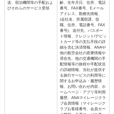
送、宿泊機関等の手配およ
齢、生年月日、住所、電話
びそれらのサービス受領
番号、FAX番号、Eメール
アドレス、勤務先情報、
(会社名、所属部課、役
職、住所、電話番号、FAX
番号)、送付先、パスポー
ト情報、クレジット/デビッ
トカード等の支払手段の詳
細を含む決済情報、ANAや
他の航空会社の搭乗情報や
滞在先、他の交通機関の手
配情報等の旅程や手配状況
の詳細情報、当社が提供す
る旅行サービスの利用等に
関するお申込み・履歴情
報、お問い合わせ内容、ホ
ームページ・アプリ等利用
履歴、ANAマイレージクラ
ブ会員情報（マイレージク
ラブお客様番号、会員カー