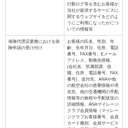
行動ログ等を含むお客様が
当社が提供するサービスに
関するウェブサイをどのよ
うにご利用になったかにつ
いての情報等
保険代理店業務における保
お客様の氏名、性別、年
険申請の受け付け
齢、生年月日、住所、電話
番号、FAX番号、Eメール
アドレス、勤務先情報、
(会社名、所属部課、役
職、住所、電話番号、FAX
番号)、送付先、ANAや他
の航空会社の搭乗情報や滞
在先、他の交通機関の手配
情報等の旅程や手配状況の
詳細情報、ANAマイレージ
クラブ会員情報（マイレー
ジクラブお客様番号、会員
カード種別、会員サービス