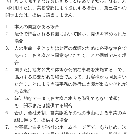
者に対して開示または提供することはありません。なお、共
同利用または、業務委託により提供する場合は、第三者への
開示または、提供に該当しません。
本人の同意がある場合
法令で許容される範囲において開示、提供を求められた
場合
人の生命、身体または財産の保護のために必要な場合で
あって、お客様から同意をいただくことが困難である場
合
国または地方公共団体等が公的な事務を実施する上で、
協力する必要がある場合であって、お客様から同意をい
ただくことにより当該事務の遂行に支障が出るおそれが
ある場合
統計的なデータ（お客様ご本人を識別できない情報）
を、開示または提供する場合
合併、会社分割、営業譲渡その他の事由による事業の承
継に伴って、提供する場合
お客様ご自身が当社のホームページ等で、あらじめ、次