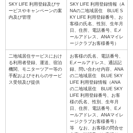
SKY LIFE 利用登録及びサ
SKY LIFE 利用登録情報（A
ービスやキャンペーンの案
NAの二地域居住 BLUE S
内及び管理
KY LIFE 利用登録番号、お
客様の氏名、性別、生年月
日、住所、電話番号、Eメ
ールアドレス、ANAマイレ
ージクラブお客様番号）
二地域居住サービスにおけ
お客様の氏名、電話番号、
る利用者登録、運送、宿泊
Eメールアドレス、通話記
機関、モニターツアー等の
録、問い合わせ内容、ANA
手配およびそれらのサービ
の二地域居住 BLUE SKY
ス受領及び提供
LIFE 利用登録情報（ANA
の二地域居住 BLUE SKY
LIFE 利用登録番号、お客
様の氏名、性別、生年月
日、住所、電話番号、Eメ
ールアドレス、ANAマイレ
ージクラブお客様番号）
等 なお、お客様の問合せ