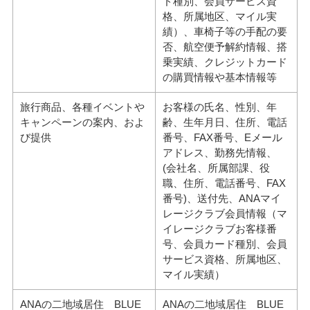
ド種別、会員サービス資
格、所属地区、マイル実
績）、車椅子等の手配の要
否、航空便予解約情報、搭
乗実績、クレジットカード
の購買情報や基本情報等
旅行商品、各種イベントや
お客様の氏名、性別、年
キャンペーンの案内、およ
齢、生年月日、住所、電話
び提供
番号、FAX番号、Eメール
アドレス、勤務先情報、
(会社名、所属部課、役
職、住所、電話番号、FAX
番号)、送付先、ANAマイ
レージクラブ会員情報（マ
イレージクラブお客様番
号、会員カード種別、会員
サービス資格、所属地区、
マイル実績）
ANAの二地域居住 BLUE
ANAの二地域居住 BLUE