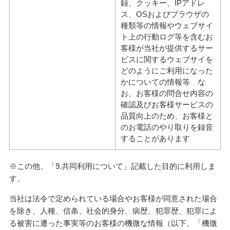
録、クッキー、IPアドレ
ス、OSおよびブラウザの
種類等の情報やウェブサイ
ト上の行動ログ等を含むお
客様が当社が提供するサー
ビスに関するウェブサイを
どのようにご利用になった
かについての情報等 な
お、お客様の問合せ内容の
確認及びお客様サービスの
品質向上のため、お客様と
のお電話のやり取りを録音
することがあります
※この他、「9.共同利用について」記載した目的に利用しま
す。
当社は法令で定められている場合やお客様が同意された場合
を除き、人種、信条、社会的身分、病歴、犯罪歴、犯罪によ
る被害に遭った事実等のお客様の機微な情報（以下、「機微