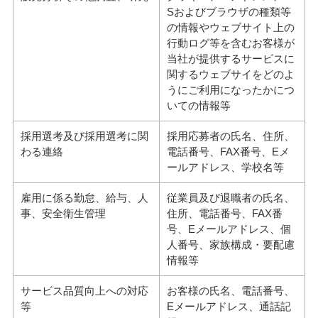
Sおよびブラウザの種類等
の情報やウェブサイト上の
行動ログ等を含むお客様が
当社が提供するサービスに
関するウェブサイをどのよ
うにご利用になったかにつ
いての情報等
採用選考及び採用選考に関
採用応募者の氏名、住所、
わる連絡
電話番号、FAX番号、Eメ
ールアドレス、学校名等
雇用に係る勤怠、給与、人
従業員及び退職者の氏名、
事、安全衛生管理
住所、電話番号、FAX番
号、Eメールアドレス、個
人番号、家族構成・要配慮
情報等
サービス品質向上への対応
お客様の氏名、電話番号、
等
Eメールアドレス、通話記