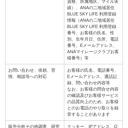
資格、所属地区、マイル実
績）、ANAの二地域居住
BLUE SKY LIFE 利用登録
情報（ANAの二地域居住
BLUE SKY LIFE 利用登録
番号、お客様の氏名、性
別、生年月日、住所、電話
番号、Eメールアドレス、
ANAマイレージクラブお客
様番号）等
お問い合わせ、依頼、苦
お客様の氏名、電話番号、
情、相談等への対応
Eメールアドレス、通話記
録、問い合わせ内容等
なお、お客様の問合せ内容
の確認及びお客様サービス
の品質向上のため、お客様
とのお電話のやり取りを録
音することがあります
販売分析その他調査、研究
クッキー、IPアドレス、O