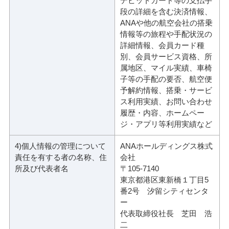
デビットカード等の支払手
段の詳細を含む決済情報、
ANAや他の航空会社の搭乗
情報等の旅程や手配状況の
詳細情報、会員カード種
別、会員サービス資格、所
属地区、マイル実績、車椅
子等の手配の要否、航空便
予解約情報、搭乗・サービ
ス利用実績、お問い合わせ
履歴・内容、ホームペー
ジ・アプリ等利用実績など
4)個人情報の管理について
ANAホールディングス株式
責任を有する者の名称、住
会社
所及び代表者名
〒105-7140
東京都港区東新橋１丁目5
番2号 汐留シティセンタ
ー
代表取締役社長 芝田 浩
二