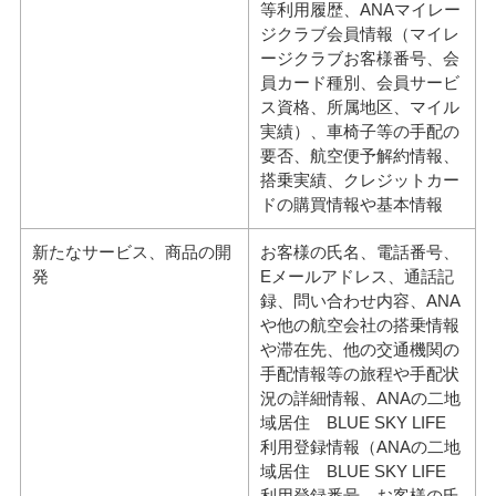
等利用履歴、ANAマイレー
ジクラブ会員情報（マイレ
ージクラブお客様番号、会
員カード種別、会員サービ
ス資格、所属地区、マイル
実績）、車椅子等の手配の
要否、航空便予解約情報、
搭乗実績、クレジットカー
ドの購買情報や基本情報
新たなサービス、商品の開
お客様の氏名、電話番号、
発
Eメールアドレス、通話記
録、問い合わせ内容、ANA
や他の航空会社の搭乗情報
や滞在先、他の交通機関の
手配情報等の旅程や手配状
況の詳細情報、ANAの二地
域居住 BLUE SKY LIFE
利用登録情報（ANAの二地
域居住 BLUE SKY LIFE
利用登録番号、お客様の氏