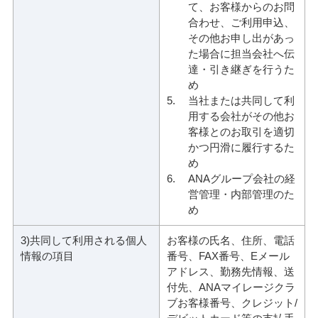
て、お客様からのお問
合わせ、ご利用申込、
その他お申し出があっ
た場合に担当会社へ伝
達・引き継ぎを行うた
め
当社または共同して利
用する会社がその他お
客様とのお取引を適切
かつ円滑に履行するた
め
ANAグループ会社の経
営管理・内部管理のた
め
3)共同して利用される個人
お客様の氏名、住所、電話
情報の項目
番号、FAX番号、Eメール
アドレス、勤務先情報、送
付先、ANAマイレージクラ
ブお客様番号、クレジット/