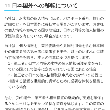
11.日本国外への移転について
当社は、お客様の個人情報（氏名、パスポート番号、旅行の
詳細など）を日本国外に移転する場合がございます。お客様
の個人情報を移転する国や地域は、日本と同等の個人情報の
保護制度を有していない場合があります。
当社は、個人情報を、業務委託先や共同利用先を含む日本国
外の事業者等の第三者に提供する場合、以下のいずれかに該
当する場合を除き、本人の同意に基づき提供します。
（1）第三者が日本と同等の水準の個人情報保護制度を有し
ている国として法令に定められている国にあたる場合
（2）第三者が日本の個人情報取扱事業者が講ずべき措置に
相当する措置を継続的に講ずるために必要な体制を構築し
ている場合
なお、(2)の場合、第三者の相当措置の継続的な実施を確保す
るために当社は必要かつ適切な措置を講じます。この措置の
内容を確認されたい場合は、「16.開示等の請求方法」に従っ