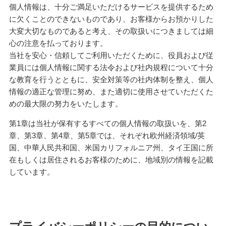
個人情報は、十分ご満足いただけるサービスを提供するため
に欠くことのできないものであり、お客様からお預かりした
大変大切なものであると考え、その取扱いにつきましては細
心の注意を払っております。
当社を安心・信頼してご利用いただくために、役員および従
業員には個人情報に関する法令および社内規程について十分
な教育を行うとともに、安全対策等の社内体制を整え、個人
情報の適正な管理に努め、また適切に使用させていただくた
めの最大限の努力をいたします。
第1章は当社が保有するすべての個人情報の取扱いを、第2
章、第3章、第4章、第5章では、それぞれ欧州経済領域/英
国、中華人民共和国、米国カリフォルニア州、タイ王国に所
在もしくは居住されるお客様のために、地域別の情報を記載
しています。