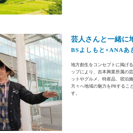
芸人さんと一緒に地
BSよしもと×ANA
地方創生をコンセプトに掲げる
ップにより、吉本興業所属の
ットやグルメ、特産品、宿泊
方々へ地域の魅力をPRするこ
す。