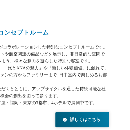
るコンセプトルーム
テルがコラボレーションした特別なコンセプトルームです。
ートや航空関連の備品などを展示し、非日常的な空間で
るよう、様々な趣向を凝らした特別な客室です。
とで、「旅とANAの魅力」や「新しい体験価値」に触れて、
ァンの方からファミリーまで1日中室内で楽しめるお部
ただくとともに、アップサイクルを通じた持続可能な社
る機会の創出を図って参ります。
名古屋・福岡・東京の3都市、4ホテルで展開中です。
詳しくはこちら