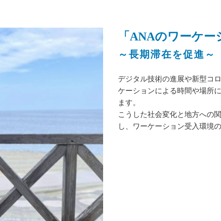
「ANAのワーケー
～長期滞在を促進～
デジタル技術の進展や新型コ
ケーションによる時間や場所
ます。
こうした社会変化と地方への
し、ワーケーション受入環境