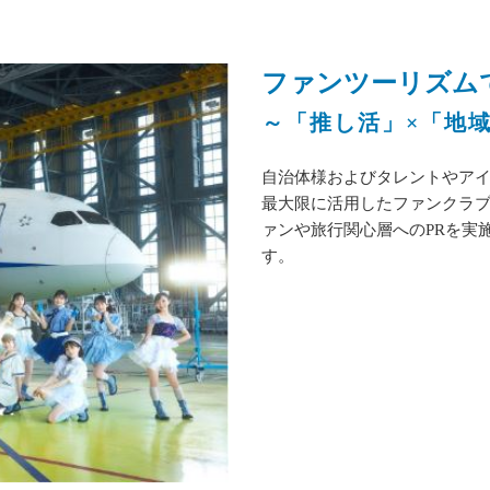
ファンツーリズム
～「推し活」×「地
自治体様およびタレントやアイ
最大限に活用したファンクラ
ァンや旅行関心層へのPRを実
す。