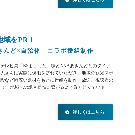
域をPR！
あきんど×自治体 コラボ番組制作
テレビ局「BSよしもと」様とANAあきんどとのタイア
芸人さんに実際に現地を訪れていただき、地域の観光スポ
施設など幅広い題材をもとに番組を制作・放送。視聴者の
とで、地域への誘客促進に繋がるよう取り組んでいま
詳しくはこちら