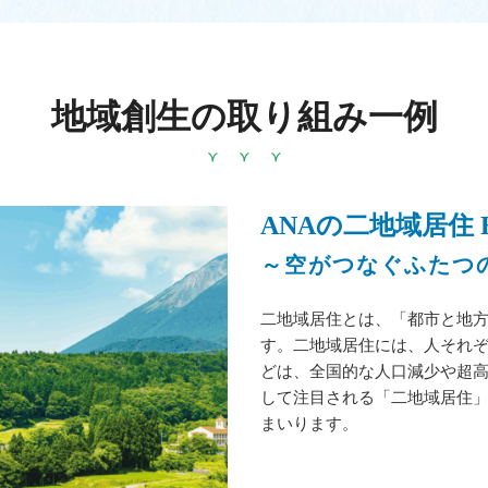
地域創生の取り組み一例
ANAの二地域居住 BL
～空がつなぐふたつ
二地域居住とは、「都市と地方
す。二地域居住には、人それぞ
どは、全国的な人口減少や超
して注目される「二地域居住
まいります。