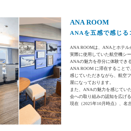
ANA ROOM
ANAを五感で感じ
ANA ROOMは、ANAとホ
実際に使用していた航空機シ
ANAの魅力を存分に体験でき
ANA ROOM に滞在するこ
感じていただきながら、航空フ
屋になっております。
また、ANAの魅力を感じてい
会への取り組みの認知を広げ
現在（2025年10月時点）、