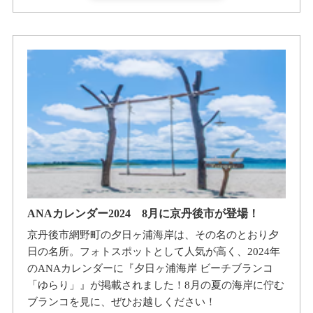
ANAカレンダー2024 8月に京丹後市が登場！
京丹後市網野町の夕日ヶ浦海岸は、その名のとおり夕
日の名所。フォトスポットとして人気が高く、2024年
のANAカレンダーに『夕日ヶ浦海岸 ビーチブランコ
「ゆらり」』が掲載されました！8月の夏の海岸に佇む
ブランコを見に、ぜひお越しください！