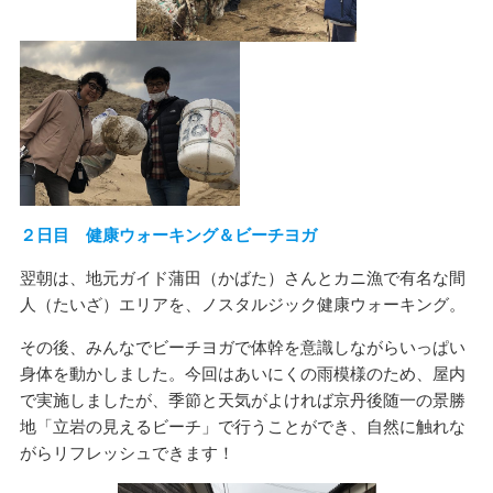
２日目 健康ウォーキング＆ビーチヨガ
翌朝は、地元ガイド蒲田（かばた）さんとカニ漁で有名な間
人（たいざ）エリアを、ノスタルジック健康ウォーキング。
その後、みんなでビーチヨガで体幹を意識しながらいっぱい
身体を動かしました。今回はあいにくの雨模様のため、屋内
で実施しましたが、季節と天気がよければ京丹後随一の景勝
地「立岩の見えるビーチ」で行うことができ、自然に触れな
がらリフレッシュできます！