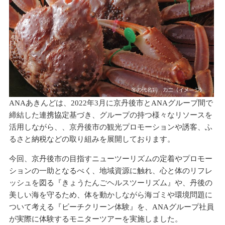
ANAあきんどは、2022年3月に京丹後市とANAグループ間で
締結した連携協定基づき、グループの持つ様々なリソースを
活用しながら、、京丹後市の観光プロモーションや誘客、ふ
るさと納税などの取り組みを展開しております。
今回、京丹後市の目指すニューツーリズムの定着やプロモー
ションの一助となるべく、地域資源に触れ、心と体のリフレ
ッシュを図る『きょうたんごヘルスツーリズム』や、丹後の
美しい海を守るため、体を動かしながら海ゴミや環境問題に
ついて考える『ビーチクリーン体験』を、ANAグループ社員
が実際に体験するモニターツアーを実施しました。