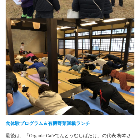
食体験プログラム＆有機野菜満載ランチ
最後は、「Organic Cafeてんとうむしばたけ」の代表 梅本さ