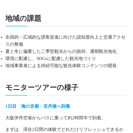
地域の課題
全国的・広域的な誘客促進に向けた認知度向上と交通アクセ
スの整備
夏と冬に偏重した二季型観光からの脱却、通期観光地化
環境に配慮し、SDGsに配慮した観光地づくり
地域事業者による持続可能な観光体験コンテンツの開発
モニターツアーの様子
1日目 海の京都・京丹後へ到着
大阪伊丹空港からバスに乗って約2時間半で到着。
まずは、滞在2日間の体験でどれだけリフレッシュできるか