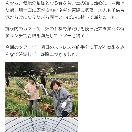
んから、健康の基礎となる食を育む土の話に熱心に耳を傾け
た後、畑一面に広がる旬のネギを実際に収穫。大人も子供も
泥だらけになりながら両手いっぱいに持って帰りました。
施設内のカフェで、畑の有機野菜だけを使った栄養満点の特
製ランチでお腹を満たしてツアーは終了！
今回のツアーで、初日のストレスが約半分に下がる効果をみ
んなで確認して、帰路につきました。