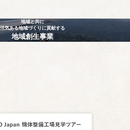
地域と共に
活気ある地域づくりに貢献する
地域創生事業