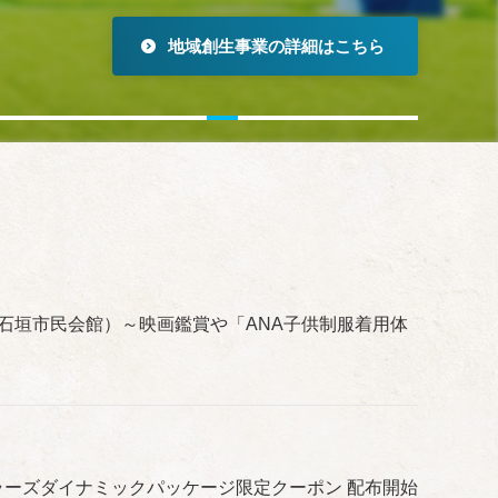
地域創生事業の詳細はこちら
石垣市民会館）～映画鑑賞や「ANA子供制服着用体
ラーズダイナミックパッケージ限定クーポン 配布開始