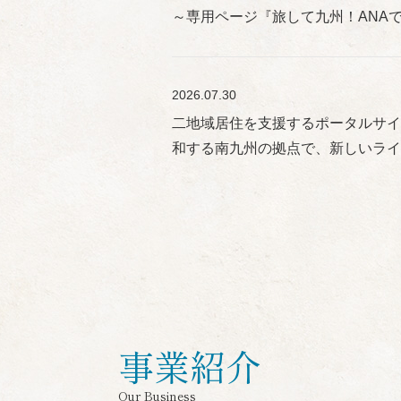
～専用ページ『旅して九州！ANA
2026.07.30
二地域居住を支援するポータルサイト
和する南九州の拠点で、新しいラ
事業紹介
Our Business