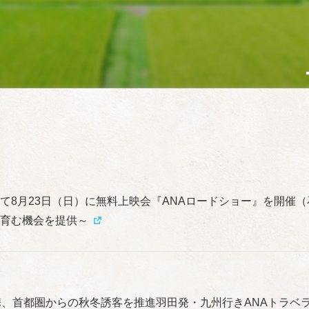
て8月23日（日）に無料上映会『ANAロードショー』を開催（
を育む機会を提供～
携、首都圏からの秋冬誘客を推進羽田発・九州行きANAトラベ