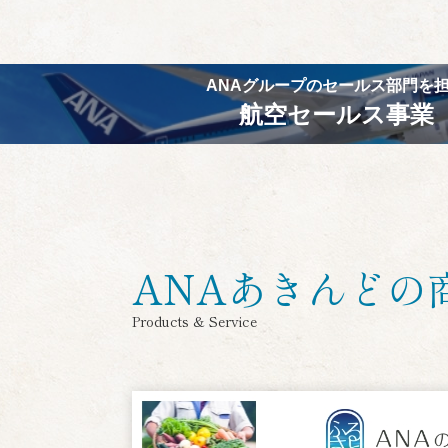
ANAグループのセールス部門を
航空セールス事業
ANAあきんどの
Products & Service