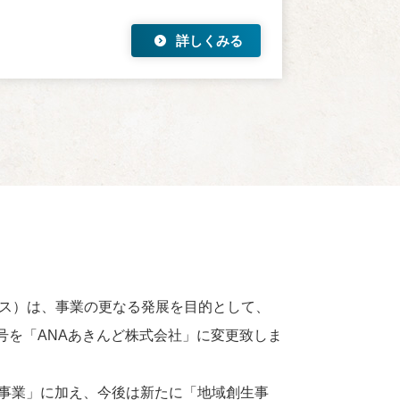
詳しくみる
ールス）は、事業の更なる発展を目的として、
号を「ANAあきんど株式会社」に変更致しま
事業」に加え、今後は新たに「地域創生事