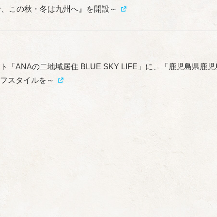
で、この秋・冬は九州へ』を開設～
「ANAの二地域居住 BLUE SKY LIFE」に、「鹿児島
イフスタイルを～