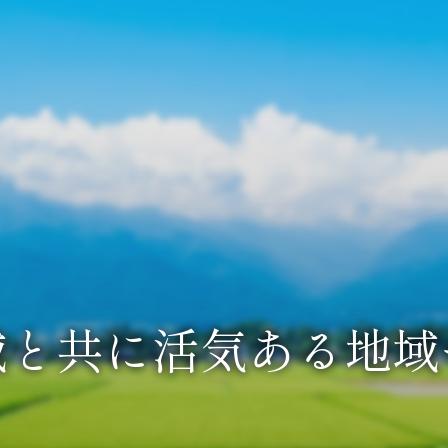
域と共に活気ある
地域
ANAグループの
セ