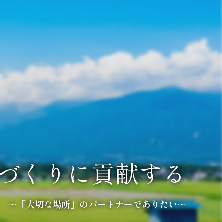
づくりに貢献する
ールス部門を担う
～「大切な場所」のパートナーでありたい～
～ ANAをご利用いただくために ～