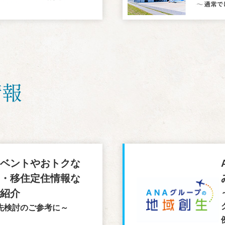
情報
イベントやおトクな
ン・移住定住情報な
ご紹介
先検討のご参考に～