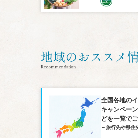
地域のおススメ
Recommendation
全国各地の
キャンペー
どを一覧で
～旅行先や移住