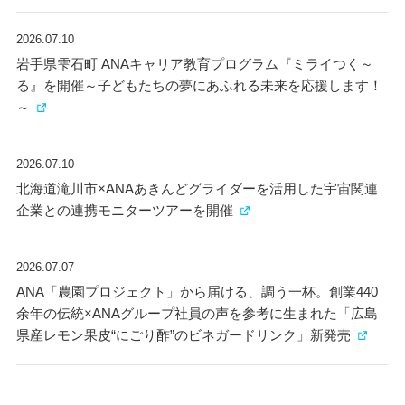
2026.07.10
岩手県雫石町 ANAキャリア教育プログラム『ミライつく～
る』を開催～子どもたちの夢にあふれる未来を応援します！
～
2026.07.10
北海道滝川市×ANAあきんどグライダーを活用した宇宙関連
企業との連携モニターツアーを開催
2026.07.07
ANA「農園プロジェクト」から届ける、調う一杯。創業440
余年の伝統×ANAグループ社員の声を参考に生まれた「広島
県産レモン果皮“にごり酢”のビネガードリンク」新発売