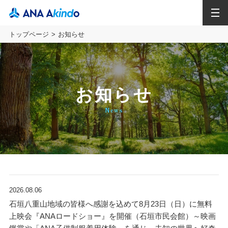
MENU
トップページ
お知らせ
お知らせ
News
2026.08.06
石垣八重山地域の皆様へ感謝を込めて8月23日（日）に無料
上映会『ANAロードショー』を開催（石垣市民会館）～映画