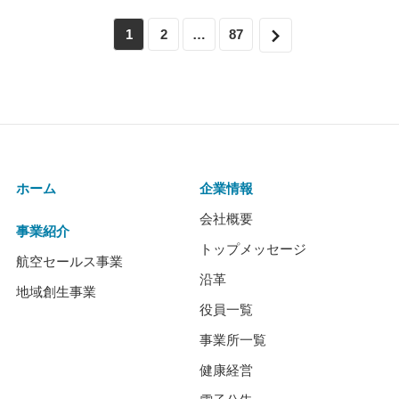
次へ
1
2
…
87
ホーム
企業情報
会社概要
事業紹介
トップメッセージ
航空セールス事業
沿革
地域創生事業
役員一覧
事業所一覧
健康経営