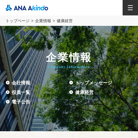
MENU
トップページ
企業情報
健康経営
企業情報
Company Information
会社情報
トップメッセージ
役員一覧
健康経営
電子公告