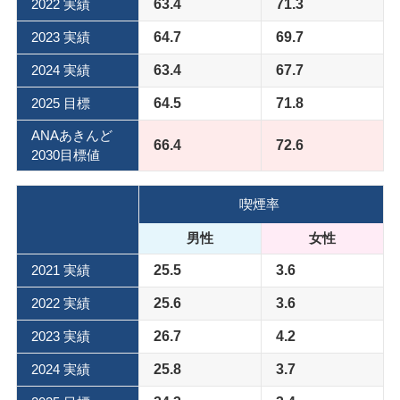
2022 実績
63.4
71.3
2023 実績
64.7
69.7
2024 実績
63.4
67.7
2025 目標
64.5
71.8
ANAあきんど
66.4
72.6
2030目標値
喫煙率
男性
女性
2021 実績
25.5
3.6
2022 実績
25.6
3.6
2023 実績
26.7
4.2
2024 実績
25.8
3.7