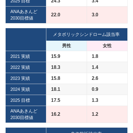
2025 目標
24.3
3.4
ANAあきんど
22.0
3.0
2030目標値
メタボリックシンドローム該当率
男性
女性
2021 実績
15.9
1.8
2022 実績
18.3
1.4
2023 実績
15.8
2.6
2024 実績
18.1
0.9
2025 目標
17.5
1.3
ANAあきんど
16.2
1.2
2030目標値