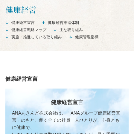
健康経営
健康経営宣言
健康経営推進体制
健康経営戦略マップ
主な取り組み
実施・推進している取り組み
健康管理指標
健康経営宣言
健康経営宣言
ANAあきんど株式会社は、「ANAグループ健康経営宣
言」のもと、働く全ての社員一人ひとりが、心身とも
に健康で、