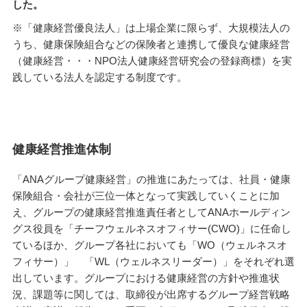
した。
※「健康経営優良法人」は上場企業に限らず、大規模法人の
うち、健康保険組合などの保険者と連携して優良な健康経営
（健康経営・・・NPO法人健康経営研究会の登録商標）を実
践している法人を認定する制度です。
健康経営推進体制
「ANAグループ健康経営」の推進にあたっては、社員・健康
保険組合・会社が三位一体となって実践していくことに加
え、グループの健康経営推進責任者としてANAホールディン
グス役員を「チーフウェルネスオフィサー(CWO)」に任命し
ているほか、グループ各社においても「WO（ウェルネスオ
フィサー）」 「WL（ウェルネスリーダー）」をそれぞれ選
出しています。グループにおける健康経営の方針や推進状
況、課題等に関しては、取締役が出席するグループ経営戦略