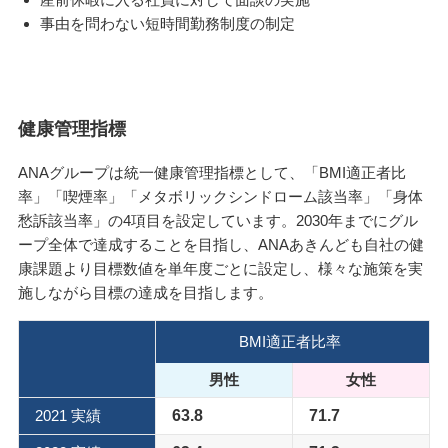
事由を問わない短時間勤務制度の制定
健康管理指標
ANAグループは統一健康管理指標として、「BMI適正者比
率」「喫煙率」「メタボリックシンドローム該当率」「身体
愁訴該当率」の4項目を設定しています。2030年までにグル
ープ全体で達成することを目指し、ANAあきんども自社の健
康課題より目標数値を単年度ごとに設定し、様々な施策を実
施しながら目標の達成を目指します。
BMI適正者比率
男性
女性
2021 実績
63.8
71.7