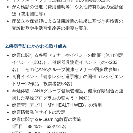
がん検診の促進（費用補助等）や女性特有疾病の受診促
進（費用補助等）
産業医や保健師による健康診断の結果に基づき再検査の
受診勧奨や生活習慣改善の指導を実施
2.疾病予防にかかわる取り組み
健康に関する各種セミナーやイベントの開催（体力測定
イベント（39名）、健康器具測定イベント（のべ232
名）、その他ANAグループ健康セミナー9回多数参加）
食育イベント「健康レシピ選手権」の開催（レシピエン
トリー22作品、投票者数53名）
卒煙体験（ANAグループ健康管理室、健康保険組合と連
携した卒煙プログラムの啓もう・周知）
健康管理アプリ「MY HEALTH WEB」の活用
健康情報発信サイトの設定
健康に関するe-Learning教育の実施
1回目 88.49% 638/721名