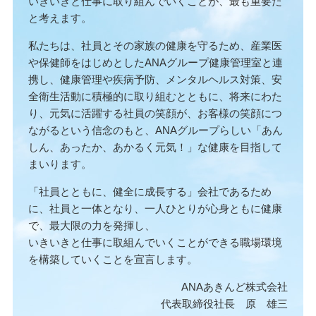
いきいきと仕事に取り組んでいくことが、最も重要だ
と考えます。
私たちは、社員とその家族の健康を守るため、産業医
や保健師をはじめとしたANAグループ健康管理室と連
携し、健康管理や疾病予防、メンタルヘルス対策、安
全衛生活動に積極的に取り組むとともに、将来にわた
り、元気に活躍する社員の笑顔が、お客様の笑顔につ
ながるという信念のもと、ANAグループらしい「あん
しん、あったか、あかるく元気！」な健康を目指して
まいります。
「社員とともに、健全に成長する」会社であるため
に、社員と一体となり、一人ひとりが心身ともに健康
で、最大限の力を発揮し、
いきいきと仕事に取組んでいくことができる職場環境
を構築していくことを宣言します。
ANAあきんど株式会社
代表取締役社長 原 雄三