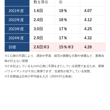
数を算出
出
2021年度
1.6日
18％
4.07
2022年度
2.4日
18％
4.12
2023年度
3.0日
17％
4.25
2024年度
2.9日
17％
4.32
目標
2.6日※3
15％※3
4.26
※1 心身の不調により、遅刻や早退、就労が困難な欠勤や休職など、業務自
体が行えない状態
※2 出社はしているものの心身に不調をきたしている状態であるため、業務
パフォーマンスが十分に発揮できず、生産性が低下している状態。
※3 目標値は日本の平均値を入力（2024.07公表値）