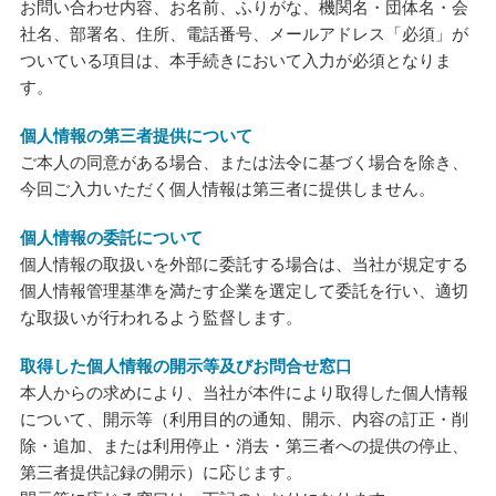
お問い合わせ内容、お名前、ふりがな、機関名・団体名・会
社名、部署名、住所、電話番号、メールアドレス「必須」が
ついている項目は、本手続きにおいて入力が必須となりま
す。
個人情報の第三者提供について
ご本人の同意がある場合、または法令に基づく場合を除き、
今回ご入力いただく個人情報は第三者に提供しません。
個人情報の委託について
個人情報の取扱いを外部に委託する場合は、当社が規定する
個人情報管理基準を満たす企業を選定して委託を行い、適切
な取扱いが行われるよう監督します。
取得した個人情報の開示等及びお問合せ窓口
本人からの求めにより、当社が本件により取得した個人情報
について、開示等（利用目的の通知、開示、内容の訂正・削
除・追加、または利用停止・消去・第三者への提供の停止、
第三者提供記録の開示）に応じます。