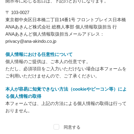
開示等に応じる窓口は、下記のとおりになります。
〒 103-0027
東京都中央区日本橋二丁目14番1号 フロントプレイス日本橋
ANAあきんど株式会社 総務人事部 個人情報取扱担当 行
ANAあきんど個人情報取扱担当メールアドレス：
privacy@ana-akindo.co.jp
個人情報における任意性について
個人情報のご提供は、ご本人の任意です。
ただし、必須項目をご入力いただけない場合は本フォームを
ご利用いただけませんので、ご了承ください。
本人が容易に知覚できない方法（cookieやビーコン等）によ
る個人情報の取得
本フォームでは、上記の方法による個人情報の取得は行って
おりません。
同意する