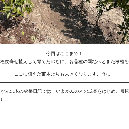
今回はここまで！
程度寄せ植えして育てたのちに、各品種の園地へとまた移植を
ここに植えた苗木たちも大きくなりますように！
よかんの木の成長日記では、いよかんの木の成長をはじめ、農
！