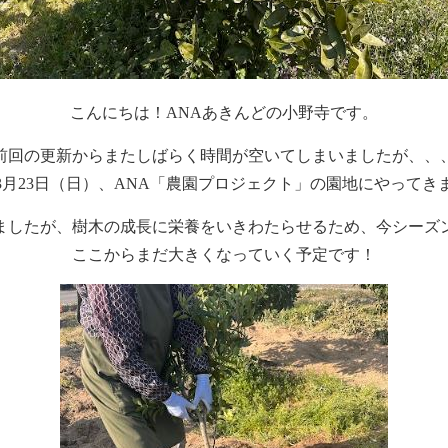
こんにちは！ANAあきんどの小野寺です。
前回の更新からまたしばらく時間が空いてしまいましたが、、
5年3月23日（日）、ANA「農園プロジェクト」の園地にやってき
ましたが、樹木の成長に栄養をいきわたらせるため、今シーズ
ここからまだ大きくなっていく予定です！