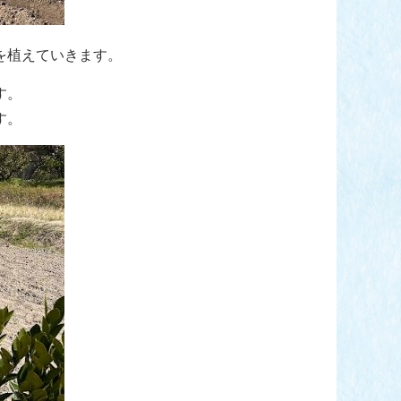
を植えていきます。
す。
す。