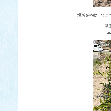
場所を移動してこ
耕
1