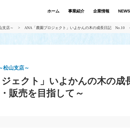
ホーム
企業情報
NEWS
事業紹介
山支店～
ANA「農園プロジェクト」いよかんの木の成長日記 No.10
～松山支店～
ロジェクト」いよかんの木の成長
収穫・販売を目指して～