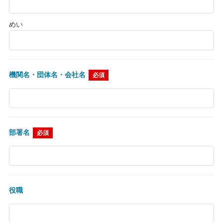
めい
機関名・団体名・会社名
必須
部署名
必須
役職