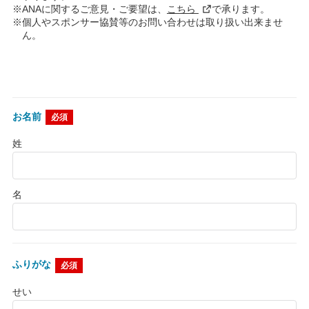
※ANAに関するご意見・ご要望は、
こちら
で承ります。
※個人やスポンサー協賛等のお問い合わせは取り扱い出来ませ
ん。
お名前
必須
姓
名
ふりがな
必須
せい