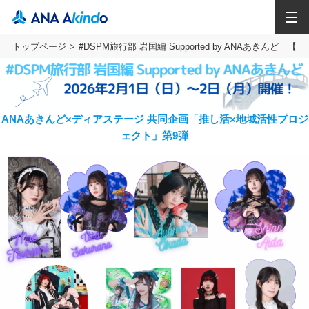
MENU
トップページ
#DSPM旅行部 岩国編 Supported by ANAあきんど 【
ANAあきんど×ディアステージ 共同企画「推し活×地域活性プロジ
ェクト」第9弾