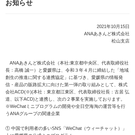
お知らせ
2021年10月15日
ANAあきんど株式会社
松山支店
ANAあきんど株式会社（本社:東京都中央区、代表取締役社
長：高橋 誠一）と愛媛県は、令和３年４月に締結した「地域
創生の推進に関する連携協定」に基づき、愛媛県の情報発
信・産品の販路拡大に向けた第一弾の取り組みとして、株式
会社ACD(※)(本社：東京都江東区、代表取締役社長：古居 弘
道、以下ACD)と連携し、次の２事業を実施しております。
※WeChatミニプログラムの開発や全日空海淘の運営等を行
うANAグループの関連企業
① 中国で利用者の多いSNS「WeChat（ウィーチャット）」