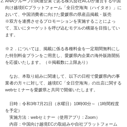
ANAグループの関連企業である株式会社ACDが運営する中国
向け越境ECプラットフォーム「全日空海淘（ハイタオ）」に
おいて、中国消費者に向けた愛媛県の県産品掲載・販売
※双方を連携させるプロモーションを実施することによっ
て、互いにターゲットを呼び込むモデルの構築を目指してい
ます。
※２．については、掲載に係る各種料金を一定期間無料にし
た特別料金プランをご用意し、愛媛県内企業の海外販路開拓
を応援いたします。（※掲載数に上限あり）
なお、本取り組みに関連して、以下の日程で愛媛県内の事
業者の方々に対して、越境EC「全日空海淘」の出店に関する
webセミナーを愛媛県と共同で開催いたします。
日時：令和3年7月21日（水曜日）10時00分～（1時間程度
を予定）
実施方法：webセミナー（使用アプリ：Zoom）
内容：中国向け越境ECの取組みや自社プラットフォーム