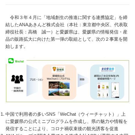
令和３年４月に「地域創生の推進に関する連携協定」を締
結したANAあきんど株式会社（本社：東京都中央区、代表取
締役社長：高橋 誠一）と愛媛県は、愛媛県の情報発信・産
品の販路拡大に向けた第一弾の取組として、次の２事業を開
始します。
中国で利用者の多いSNS「WeChat（ウィーチャット）」上
に愛媛県の公式ミニプログラムを作成し、県の魅力や情報を
発信することにより、コロナ禍収束後の観光誘客を促進