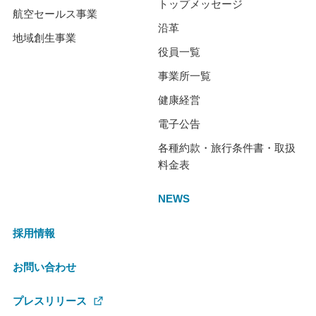
トップメッセージ
航空セールス事業
沿革
地域創生事業
役員一覧
事業所一覧
健康経営
電子公告
各種約款・旅行条件書・取扱
料金表
NEWS
採用情報
お問い合わせ
プレスリリース