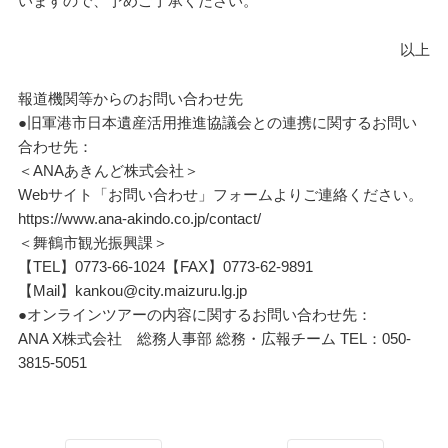
いますので、予めご了承ください。
以上
報道機関等からのお問い合わせ先
●旧軍港市日本遺産活用推進協議会との連携に関するお問い
合わせ先：
＜ANAあきんど株式会社＞
Webサイト「お問い合わせ」フォームよりご連絡ください。
https://www.ana-akindo.co.jp/contact/
＜舞鶴市観光振興課＞
【TEL】0773-66-1024【FAX】0773-62-9891
【Mail】kankou@city.maizuru.lg.jp
●オンラインツアーの内容に関するお問い合わせ先：
ANA X株式会社 総務人事部 総務・広報チーム TEL：050-
3815-5051