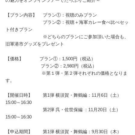
の魅力をオンラインツアーでたっぷりご紹介～
【プラン内容】 プラン①：視聴のみプラン
プラン②：視聴＋海軍カレー食べ比べセッ
ト付きプラン
※どちらのプランにご参加頂いた場合も、
旧軍港市グッズをプレゼント
【価格】 プラン①：1,500円（税込）
プラン②：2,980円（税込）
※第１弾・第２弾それぞれの価格となりま
す。
【開催日時】 第1弾 横須賀・舞鶴編：11月6日（土）
15:00～16:30
第2弾 呉・佐世保編 ：11月20日（土）
15:00～16:30
【申込期間】 第1弾 横須賀・舞鶴編：9月30日（木）