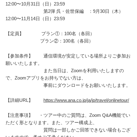
12:00〜10月31日（日）23:59
第2弾 呉・佐世保編 ：9月30日（木）
12:00〜11月14日（日）23:59
【定員】 プラン①：100名（各回）
プラン②：100名（各回）
【参加条件】 通信環境が安定している場所よりご参加お
願いいたします。
また当日は、Zoomを利用いたしますの
で、Zoomアプリをお持ちでない方は、
事前にダウンロードをお願いいたします。
【詳細URL】
https://www.ana.co.jp/ja/jp/travel/onlinetour/
【注意事項】 ・ツアー中のご質問は、Zoom Q&A機能でい
ただく形となります。また、ツアー構成上、
質問は一部しかご回答できない場合もござ