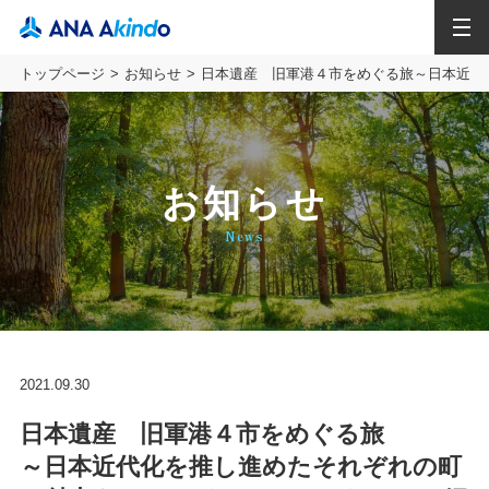
MENU
トップページ
お知らせ
日本遺産 旧軍港４市をめぐる旅～日本近代
お知らせ
News
2021.09.30
日本遺産 旧軍港４市をめぐる旅
～日本近代化を推し進めたそれぞれの町