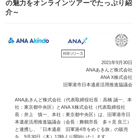
の魅力をオンラインツアーでたっぷり紹
介～
2021年9月30日
ANAあきんど株式会社
ANA X株式会社
旧軍港市日本遺産活用推進協議会
ANAあきんど株式会社（代表取締役社長：高橋 誠一、本
社：東京都中央区）とANA X株式会社（代表取締役社
長：井上 慎一、本社：東京都中央区）は、旧軍港市日
本遺産活用推進協議会（会長：舞鶴市長 多々見 良三）
と連携し、「日本遺産 旧軍港4市をめぐる旅」の販売
を、9月30日（木）12時より開始いたします。