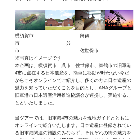
横須賀市 舞鶴
市 呉
市 佐世保市
※写真はイメージです
本企画は、横須賀市、呉市、佐世保市、舞鶴市の旧軍港
4市に点在する日本遺産を、簡単に移動が叶わない今だ
からこそオンラインでご紹介し、多くの方に日本遺産の
魅力を知っていただくことを目的とし、ANAグループと
旧軍港市日本遺産活用推進協議会が連携し、実施するこ
とといたしました。
当ツアーでは、旧軍港4市の魅力を現地ガイドとともに
オンラインで紹介いたします。日本遺産に登録されてい
る旧軍港関連の施設のみならず、それぞれの街の魅力を