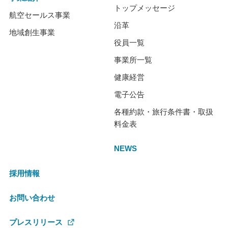
トップメッセージ
航空セールス事業
沿革
地域創生事業
役員一覧
事業所一覧
健康経営
電子公告
各種約款・旅行条件書・取扱
料金表
NEWS
採用情報
お問い合わせ
プレスリリース