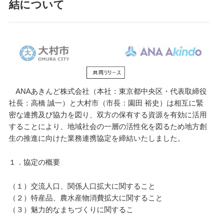
結について
ANAあきんど株式会社（本社：東京都中央区・代表取締役
社長：高橋 誠一）と大村市（市長：園田 裕史）は相互に緊
密な連携及び協力を図り、双方の保有する資源を有効に活用
することにより、地域社会の一層の活性化を図るため地方創
生の推進に向けた業務連携協定を締結いたしました。
１．協定の概要
（１）交流人口、関係人口拡大に関すること
（２）特産品、農水産物消費拡大に関すること
（３）魅力的なまちづくりに関するこ