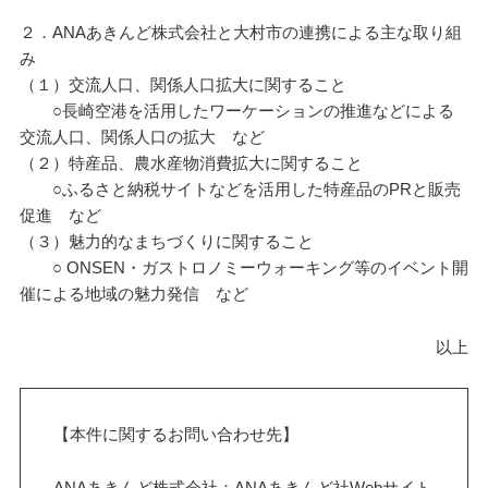
２．ANAあきんど株式会社と大村市の連携による主な取り組
み
（１）交流人口、関係人口拡大に関すること
○長崎空港を活用したワーケーションの推進などによる
交流人口、関係人口の拡大 など
（２）特産品、農水産物消費拡大に関すること
○ふるさと納税サイトなどを活用した特産品のPRと販売
促進 など
（３）魅力的なまちづくりに関すること
○ ONSEN・ガストロノミーウォーキング等のイベント開
催による地域の魅力発信 など
以上
【本件に関するお問い合わせ先】
ANAあきんど株式会社：ANAあきんど社Webサイト