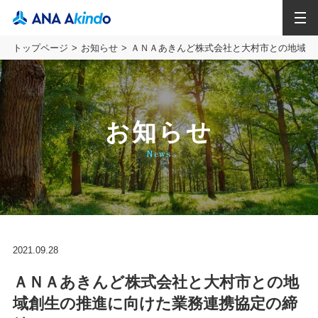
MENU
トップページ
お知らせ
ＡＮＡあきんど株式会社と大村市との地域創
お知らせ
News
2021.09.28
ＡＮＡあきんど株式会社と大村市との地
域創生の推進に向けた業務連携協定の締