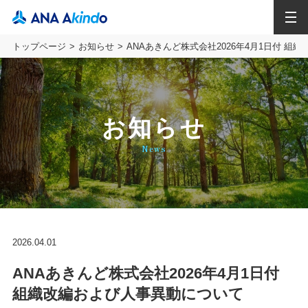
MENU
トップページ
お知らせ
ANAあきんど株式会社2026年4月1日付 組
お知らせ
News
2026.04.01
ANAあきんど株式会社2026年4月1日付
組織改編および人事異動について