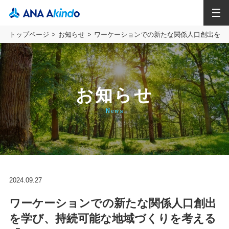
MENU
トップページ
お知らせ
ワーケーションでの新たな関係人口創出を学び、持続可
お知らせ
News
2024.09.27
ワーケーションでの新たな関係人口創出
を学び、持続可能な地域づくりを考える