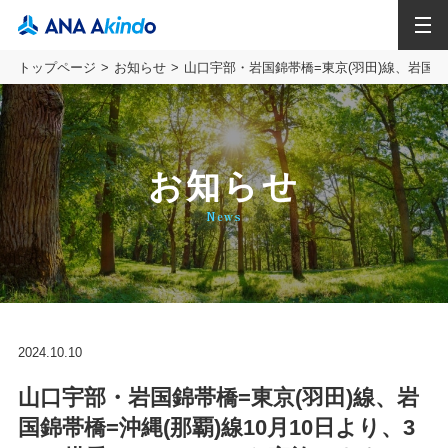
MENU
トップページ
お知らせ
山口宇部・岩国錦帯橋=東京(羽田)線、岩国錦
お知らせ
News
2024.10.10
山口宇部・岩国錦帯橋=東京(羽田)線、岩
国錦帯橋=沖縄(那覇)線10月10日より、3