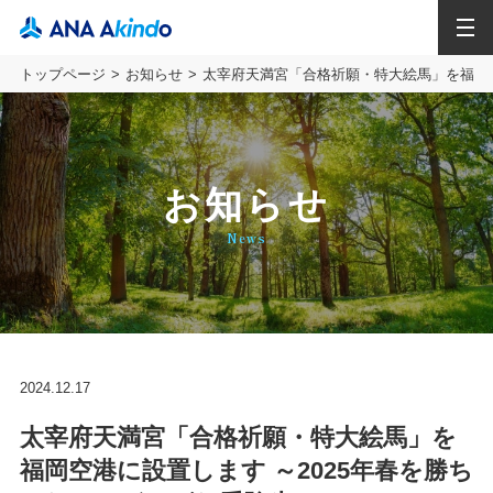
MENU
トップページ
お知らせ
太宰府天満宮「合格祈願・特大絵馬」を福岡空
お知らせ
News
2024.12.17
太宰府天満宮「合格祈願・特大絵馬」を
福岡空港に設置します ～2025年春を勝ち