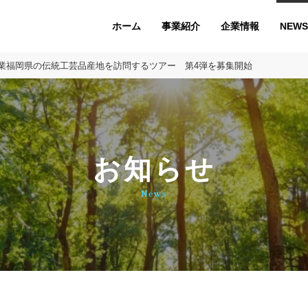
ホーム
企業情報
NEWS
事業紹介
業福岡県の伝統工芸品産地を訪問するツアー 第4弾を募集開始
お知らせ
News