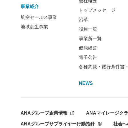
会社概要
事業紹介
トップメッセージ
航空セールス事業
沿革
地域創生事業
役員一覧
事業所一覧
健康経営
電子公告
各種約款・旅行条件書
NEWS
ANAグループ企業情報
ANAマイレージク
ANAグループサプライヤー行動指針
社会へ