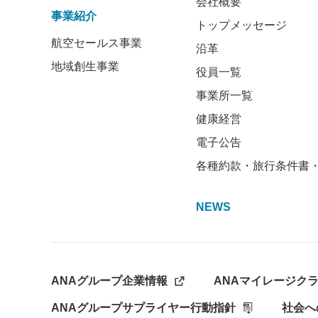
会社概要
事業紹介
トップメッセージ
航空セールス事業
沿革
地域創生事業
役員一覧
事業所一覧
健康経営
電子公告
各種約款・旅行条件書
NEWS
ANAグループ企業情報
ANAマイレージク
ANAグループサプライヤー行動指針
社会へ