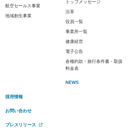
トップメッセージ
航空セールス事業
沿革
地域創生事業
役員一覧
事業所一覧
健康経営
電子公告
各種約款・旅行条件書・取扱
料金表
NEWS
採用情報
お問い合わせ
プレスリリース