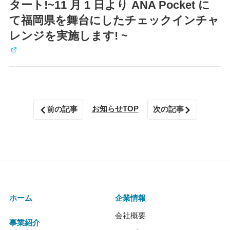
タート!~11 月 1 日より ANA Pocket に
て福岡県を舞台にしたチェックインチャ
レンジを実施します! ~
お知らせTOP
前の記事
次の記事
ホーム
企業情報
会社概要
事業紹介