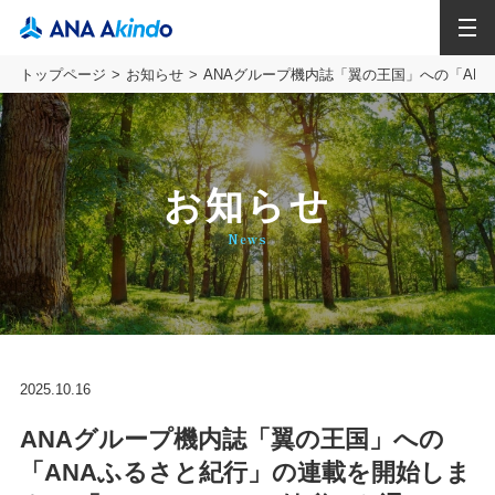
MENU
トップページ
お知らせ
ANAグループ機内誌「翼の王国」への「AN
お知らせ
News
2025.10.16
ANAグループ機内誌「翼の王国」への
「ANAふるさと紀行」の連載を開始しま