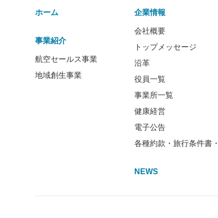
ホーム
企業情報
会社概要
事業紹介
トップメッセージ
航空セールス事業
沿革
地域創生事業
役員一覧
事業所一覧
健康経営
電子公告
各種約款・旅行条件書
NEWS