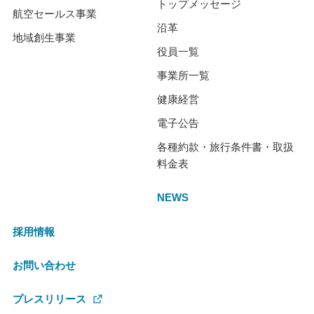
トップメッセージ
航空セールス事業
沿革
地域創生事業
役員一覧
事業所一覧
健康経営
電子公告
各種約款・旅行条件書・取扱
料金表
NEWS
採用情報
お問い合わせ
プレスリリース