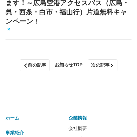
ます！～広島空港アクセスバス（広島・
呉・西条・白市・福山行）片道無料キャ
ンペーン！
お知らせTOP
前の記事
次の記事
ホーム
企業情報
会社概要
事業紹介