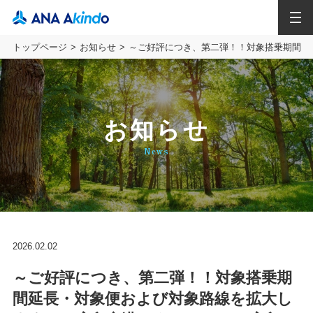
MENU
トップページ
お知らせ
～ご好評につき、第二弾！！対象搭乗期間延
お知らせ
News
2026.02.02
～ご好評につき、第二弾！！対象搭乗期
間延長・対象便および対象路線を拡大し