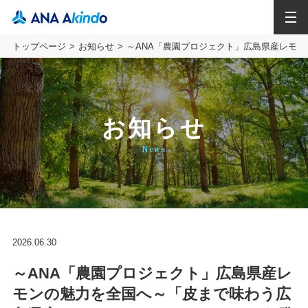
MENU
トップページ
お知らせ
～ANA「農園プロジェクト」広島県産レモ
お知らせ
News
2026.06.30
～ANA「農園プロジェクト」広島県産レ
モンの魅力を全国へ～「皮まで味わう広