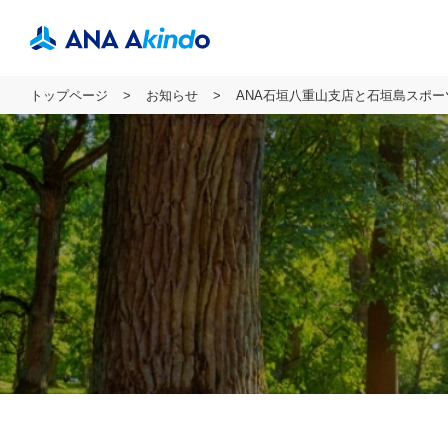
トップページ
お知らせ
ANA石垣八重山支店と石垣島スポ