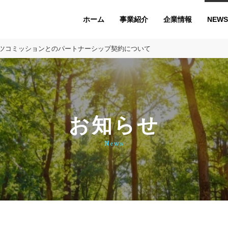
ホーム
企業情報
NEWS
事業紹介
ーツコミッションとのパートナーシップ契約について
お知らせ
News