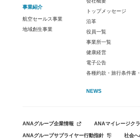
会社概要
事業紹介
トップメッセージ
航空セールス事業
沿革
地域創生事業
役員一覧
事業所一覧
健康経営
電子公告
各種約款・旅行条件書
NEWS
ANAグループ企業情報
ANAマイレージク
ANAグループサプライヤー行動指針
社会へ