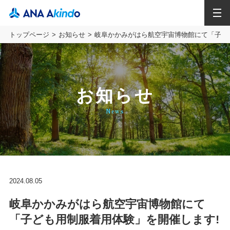
MENU
トップページ
お知らせ
岐阜かかみがはら航空宇宙博物館にて「子ど
お知らせ
News
2024.08.05
岐阜かかみがはら航空宇宙博物館にて
「子ども用制服着用体験」を開催します!