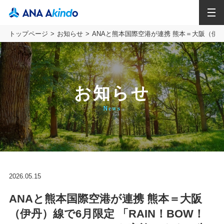
MENU
トップページ
お知らせ
ANAと熊本国際空港が連携 熊本＝大阪（伊丹
お知らせ
News
2026.05.15
ANAと熊本国際空港が連携 熊本＝大阪
（伊丹）線で6月限定 「RAIN！BOW！