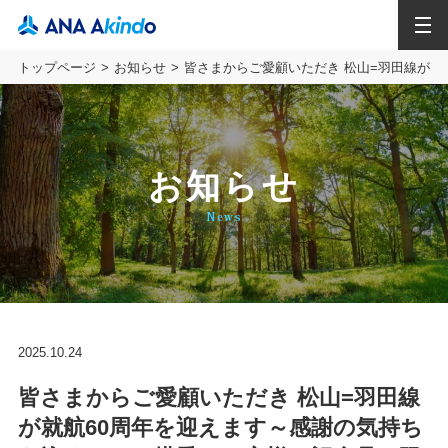
MENU
トップページ
お知らせ
皆さまからご愛顧いただき 松山=羽田線が
お知らせ
News
2025.10.24
皆さまからご愛顧いただき 松山=羽田線
が就航60周年を迎えます～感謝の気持ち