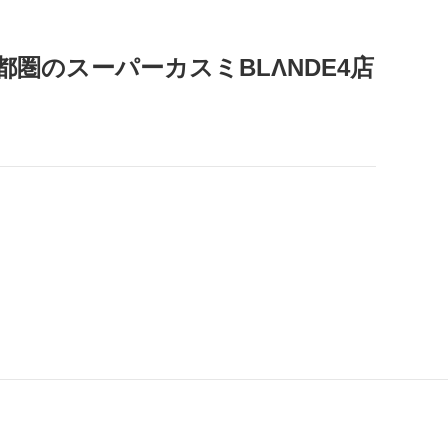
圏のスーパーカスミBLΛNDE4店