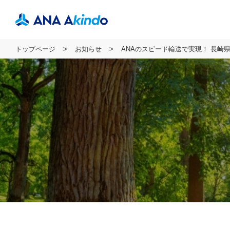
トップページ
お知らせ
ANAのスピード輸送で実現！ 長崎