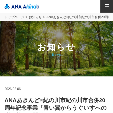
MENU
トップページ
お知らせ
ANAあきんど×紀の川市紀の川市合併20周
お知らせ
News
2026.02.06
ANAあきんど×紀の川市紀の川市合併20
周年記念事業「青い翼からうぐいすへの