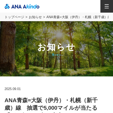
MENU
トップページ
お知らせ
ANA青森=大阪（伊丹）・札幌（新千歳）線
お知らせ
News
2025.09.01
ANA青森=大阪（伊丹）・札幌（新千
歳）線 抽選で5,000マイルが当たる