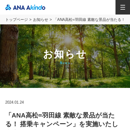
MENU
トップページ
お知らせ
「ANA高松=羽田線 素敵な景品が当たる！
お知らせ
News
2024.01.24
「ANA高松=羽田線 素敵な景品が当た
る！ 搭乗キャンペーン」を実施いたし