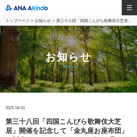
MENU
トップページ
お知らせ
第三十八回「四国こんぴら歌舞伎大芝居」開
お知らせ
News
2025.04.01
第三十八回「四国こんぴら歌舞伎大芝
居」開催を記念して「金丸座お座布団」