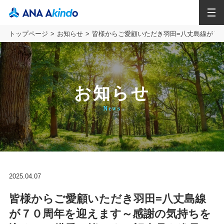
MENU
トップページ
お知らせ
皆様からご愛顧いただき羽田=八丈島線が７
お知らせ
News
2025.04.07
皆様からご愛顧いただき羽田=八丈島線
が７０周年を迎えます～感謝の気持ちを