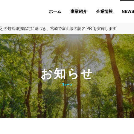
ホーム
企業情報
NEWS
事業紹介
株)との包括連携協定に基づき、宮崎で富山県の誘客 PR を実施します!
お知らせ
News