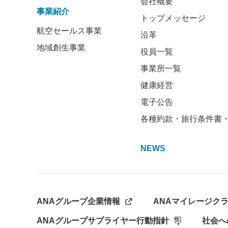
会社概要
事業紹介
トップメッセージ
航空セールス事業
沿革
地域創生事業
役員一覧
事業所一覧
健康経営
電子公告
各種約款・旅行条件書
NEWS
ANAグループ企業情報
ANAマイレージク
ANAグループサプライヤー行動指針
社会へ