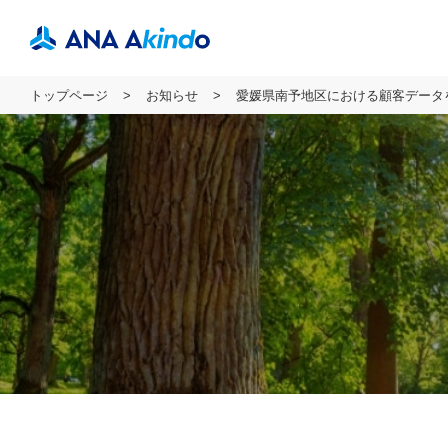
トップページ
お知らせ
愛媛県南予地区における顧客データを活