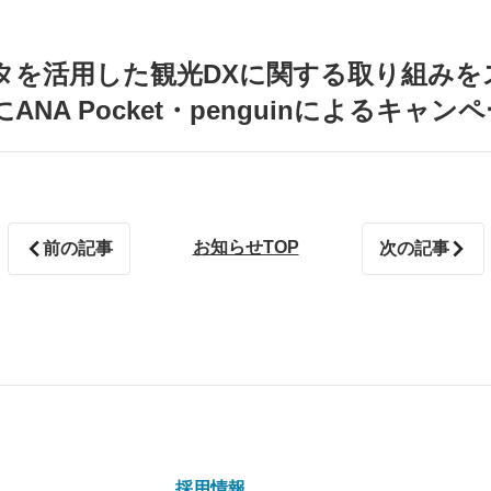
タを活用した観光DXに関する取り組みを
NA Pocket・penguinによるキャ
お知らせTOP
前の記事
次の記事
採用情報