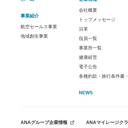
会社概要
事業紹介
トップメッセージ
航空セールス事業
沿革
地域創生事業
役員一覧
事業所一覧
健康経営
電子公告
各種約款・旅行条件書
NEWS
ANAグループ企業情報
ANAマイレージク