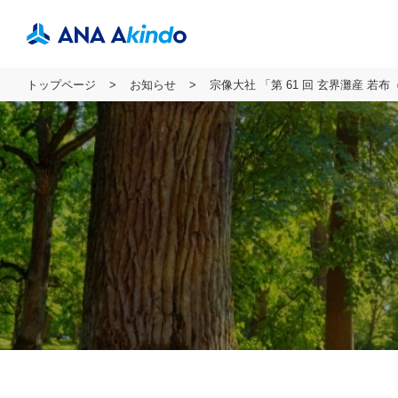
トップページ
お知らせ
宗像大社 「第 61 回 玄界灘産 