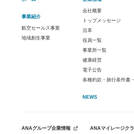
会社概要
事業紹介
トップメッセージ
航空セールス事業
沿革
地域創生事業
役員一覧
事業所一覧
健康経営
電子公告
各種約款・旅行条件書
NEWS
ANAグループ企業情報
ANAマイレージク