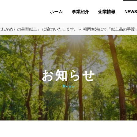
ホーム
企業情報
NEWS
事業紹介
若布（わかめ）の皇室献上」 に協力いたします。～ 福岡空港にて「献上品の手渡
お知らせ
News