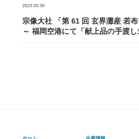
2023.03.30
宗像大社 「第 61 回 玄界灘産
～ 福岡空港にて「献上品の手渡し
ホーム
企業情報