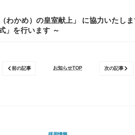
 若布（わかめ）の皇室献上」 に協力いたし
式」を行います ～
お知らせTOP
前の記事
次の記事
採用情報