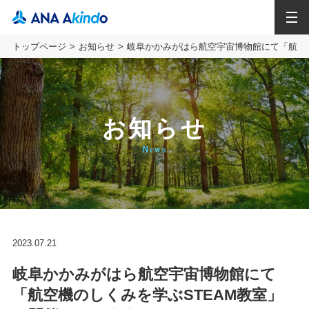
MENU
トップページ
お知らせ
岐阜かかみがはら航空宇宙博物館にて「航空機
お知らせ
News
2023.07.21
岐阜かかみがはら航空宇宙博物館にて
「航空機のしくみを学ぶSTEAM教室」