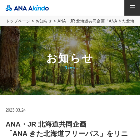
MENU
トップページ
お知らせ
ANA・JR 北海道共同企画「ANA きた北海
お知らせ
News
2023.03.24
ANA・JR 北海道共同企画
「ANA きた北海道フリーパス」をリニ