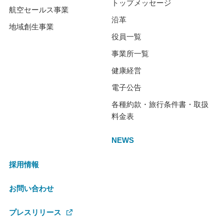
トップメッセージ
航空セールス事業
沿革
地域創生事業
役員一覧
事業所一覧
健康経営
電子公告
各種約款・旅行条件書・取扱
料金表
NEWS
採用情報
お問い合わせ
プレスリリース