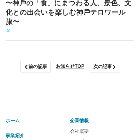
〜神戶の「食」にまつわる人、景色、文
化との出会いを楽しむ神戶テロワール
旅〜
お知らせTOP
前の記事
次の記事
ホーム
企業情報
会社概要
事業紹介