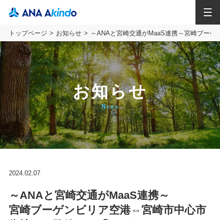
MENU
トップページ
お知らせ
～ANAと宮崎交通がMaaS連携～宮崎ブー
お知らせ
News
2024.02.07
～ANAと宮崎交通がMaaS連携～
宮崎ブーゲンビリア空港⇔宮崎市中心市