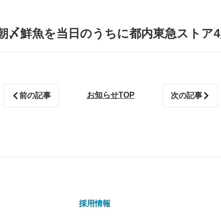
の朝〆鮮魚を当日のうちに都内東急ストア
お知らせTOP
前の記事
次の記事
採用情報