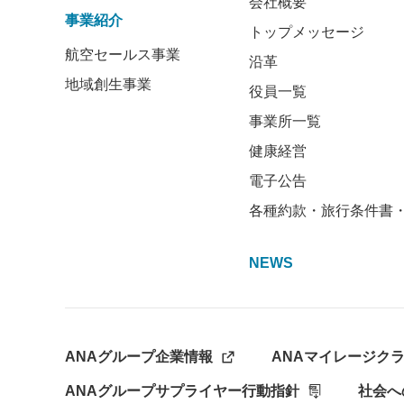
会社概要
事業紹介
トップメッセージ
航空セールス事業
沿革
地域創生事業
役員一覧
事業所一覧
健康経営
電子公告
各種約款・旅行条件書
NEWS
ANAグループ企業情報
ANAマイレージク
ANAグループサプライヤー行動指針
社会へ