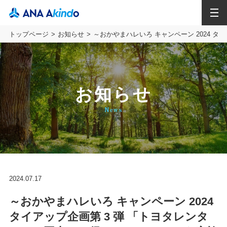
MENU
トップページ
お知らせ
～おかやまハレいろ キャンペーン 2024 
お知らせ
News
2024.07.17
～おかやまハレいろ キャンペーン 2024
タイアップ企画第 3 弾 「トヨタレンタ