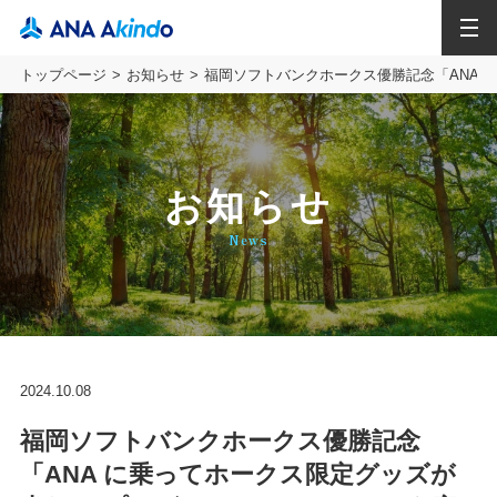
MENU
トップページ
お知らせ
福岡ソフトバンクホークス優勝記念「ANA 
お知らせ
News
2024.10.08
福岡ソフトバンクホークス優勝記念
「ANA に乗ってホークス限定グッズが