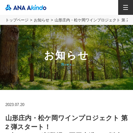
MENU
トップページ
お知らせ
山形庄内・松ケ岡ワインプロジェクト 第 2
お知らせ
News
2023.07.20
山形庄内・松ケ岡ワインプロジェクト 第
2 弾スタート！