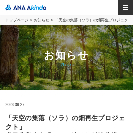
MENU
トップページ
お知らせ
「天空の集落（ソラ）の畑再生プロジェクト
お知らせ
News
2023.06.27
「天空の集落（ソラ）の畑再生プロジェ
クト」