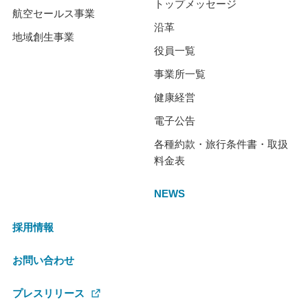
トップメッセージ
航空セールス事業
沿革
地域創生事業
役員一覧
事業所一覧
健康経営
電子公告
各種約款・旅行条件書・取扱
料金表
NEWS
採用情報
お問い合わせ
プレスリリース