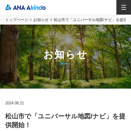
MENU
トップページ
お知らせ
松山市で「ユニバーサル地図/ナビ」を提供
お知らせ
News
2024.08.21
松山市で「ユニバーサル地図/ナビ」を提
供開始！